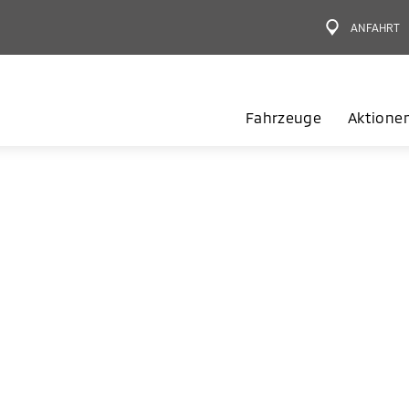
ANFAHRT
Fahrzeuge
Aktione