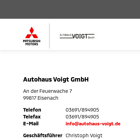
Autohaus Voigt GmbH
An der Feuerwache 7
99817 Eisenach
Telefon
03691/894905
Telefax
03691/894905
E-Mail
info@autohaus-voigt.de
Geschäftsführer
Christoph Voigt