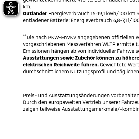
km.
Outlander
Energieverbrauch 16-19,1 kWh/100 km S
entladener Batterie: Energieverbrauch 6,8-7,1 l/1
**
Die nach PKW-EnVKV angegebenen offiziellen W
vorgeschriebenen Messverfahren WLTP ermittelt. D
Emissionen hängen ab von individueller Fahrweis
Ausstattungen sowie Zubehör können zu höheren
elektrischen Reichweite führen.
Gewichtete Werte
durchschnittlichem Nutzungsprofil und täglichem
Preis- und Ausstattungsänderungen vorbehalten
Durch den europaweiten Vertrieb unserer Fahrzeu
zeigen teilweise Ausstattungsmerkmale/-kombinati