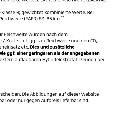
-Klasse B; gewichtet kombinierte Werte. Bei
**
 Reichweite (EAER) 83-85 km.
ur Reichweite wurden nach dem
/ Kraftstoff, ggf. zur Reichweite und den CO₂-
eneinsatz etc.
Dies und zusätzliche
e ggf. einer geringeren als der angegebenen
extern aufladbaren Hybridelektrofahrzeugen bei
scheiden. Die Abbildungen auf dieser Website
r oder nur gegen Aufpreis lieferbar sind.