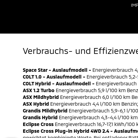
IM
Verbrauchs- und Effizienzw
Space Star - Auslaufmodell -
Energieverbrauch 4,
COLT 1.0 - Auslaufmodell -
Energieverbrauch 5,2-5
COLT Hybrid - Auslaufmodell -
Energieverbrauch 4
ASX 1.2 Turbo
Energieverbrauch 5,9 l/100 km Benz
ASX Mildhybrid
Energieverbrauch 6,0 l/100 km Be
ASX Hybrid
Energieverbrauch 4,4 l/100 km Benzin
Grandis Mildhybrid
Energieverbrauch 5,9-6,1 l/10
Grandis Hybrid
Energieverbrauch 4,3-4,4 l/100 km
Eclipse Cross
Energieverbrauch 16,7-17,1 kWh/100
Eclipse Cross Plug-in Hybrid 4WD 2.4 - Auslaufm
gewichtet kombinierte Werte. Bei entladener Batt